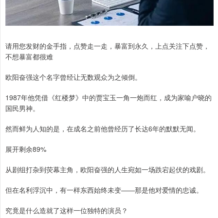
请用您发财的金手指，点赞走一走，暴富到永久，上点关注下点赞，
不想暴富都很难
欧阳奋强这个名字曾经让无数观众为之倾倒。
1987年他凭借《红楼梦》中的贾宝玉一角一炮而红，成为家喻户晓的
国民男神。
然而鲜为人知的是，在成名之前他曾经历了长达6年的默默无闻。
展开剩余89%
从剧组打杂到荧幕主角，欧阳奋强的人生宛如一场跌宕起伏的戏剧。
但在名利浮沉中，有一样东西始终未变——那是他对爱情的忠诚。
究竟是什么造就了这样一位独特的演员？