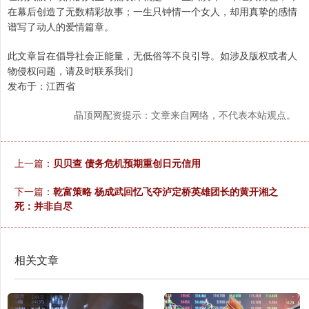
在幕后创造了无数精彩故事；一生只钟情一个女人，却用真挚的感情
谱写了动人的爱情篇章。
此文章旨在倡导社会正能量，无低俗等不良引导。如涉及版权或者人
物侵权问题，请及时联系我们
发布于：江西省
晶顶网配资提示：文章来自网络，不代表本站观点。
上一篇：
贝贝查 债务危机预期重创日元信用
下一篇：
乾富策略 杨成武回忆飞夺泸定桥英雄团长的黄开湘之
死：并非自尽
相关文章