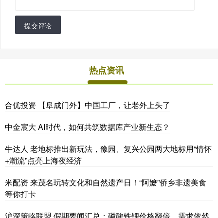
提交评论
热点资讯
合优投资 【阜成门外】中国工厂，让老外上头了
中金宸大 AI时代，如何共筑数据库产业新生态？
牛达人 老地标推出新玩法，豫园、复兴公园两大地标用“情怀
+潮流”点亮上海夜经济
米配资 来茂名玩转文化和自然遗产日！“阿嬷”侨乡非遗美食
等你打卡
沪深策略联盟 假期要闻汇总：磷酸铁锂价格翻倍，需求依然