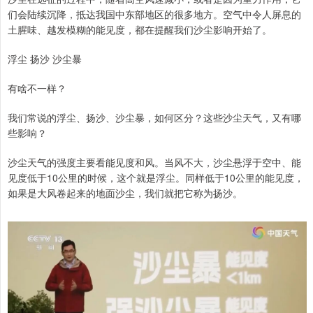
们会陆续沉降，抵达我国中东部地区的很多地方。空气中令人屏息的
土腥味、越发模糊的能见度，都在提醒我们沙尘影响开始了。
浮尘 扬沙 沙尘暴
有啥不一样？
我们常说的浮尘、扬沙、沙尘暴，如何区分？这些沙尘天气，又有哪
些影响？
沙尘天气的强度主要看能见度和风。当风不大，沙尘悬浮于空中、能
见度低于10公里的时候，这个就是浮尘。同样低于10公里的能见度，
如果是大风卷起来的地面沙尘，我们就把它称为扬沙。