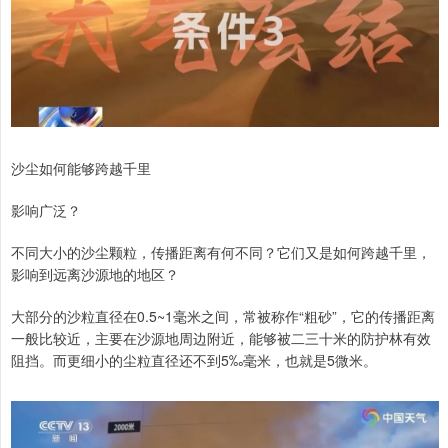
沙尘如何能够跨越千里
影响广泛？
不同大小的沙尘颗粒，传播距离有何不同？它们又是如何跨越千里，
影响到远离沙源地的地区？
大部分的沙粒直径在0.5~1毫米之间，常被称作“粗砂”，它的传播距离
一般比较近，主要在沙源地周边附近，能够被二三十米的防护林有效
阻挡。而更细小的尘粒直径还不到5‰毫米，也就是5微米。