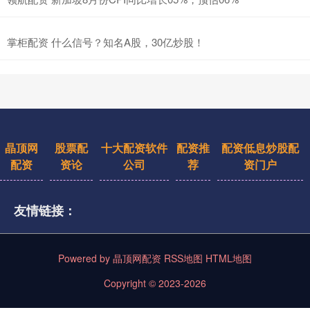
掌柜配资 什么信号？知名A股，30亿炒股！
晶顶网
股票配
十大配资软件
配资推
配资低息炒股配
配资
资论
公司
荐
资门户
友情链接：
Powered by
晶顶网配资
RSS地图
HTML地图
Copyright
© 2023-2026