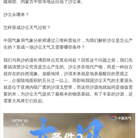
疆南部、内蒙古中部等地还出现了沙尘暴。
沙尘从哪来？
怎样形成沙尘天气过程？
中国气象局气象分析师通过三维科普短片，为我们解析沙尘是怎么产
生的？形成一场沙尘天气又需要哪些条件？
我们与风沙的漫长博弈终点究竟在何处？回答这个问题之前，我们先
要搞清楚沙尘究竟是怎么产生的。沙尘并非现代产物，而是一种自古
就存在的自然现象。放眼地球，沙漠本来就是地表最醒目的景观之
一，占据陆地面积的五分之一以上。而影响我国沙尘天气的主要源头
就是位于亚洲内陆广袤的沙漠戈壁带，而这些沙源地就如同是做饭需
要的米，为沙尘天气提供了最根本的物质基础。有了丰富的沙源，还
需要大风将它们吹起。