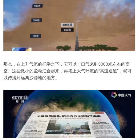
那么，在上升气流的托举之下，它可以一口气来到3000米左右的高
空。这些微小的尘粒汇合起来，再搭上大气环流的“高速通道”，就可
以传播到远离沙源地的地方。