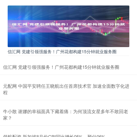
信汇网 党建引领强服务！广州花都构建15分钟就业服务圈
信汇网 党建引领强服务！广州花都构建15分钟就业服务圈
元配网 中国平安聘任王晓航出任首席技术官 加速全面数字化进
程
牛小散 谢娜的幸福面具下藏着痛：为何顶流女星多年不敢回老
家？
领航配资 新加坡8月份CPI同比增长05%，预估06%