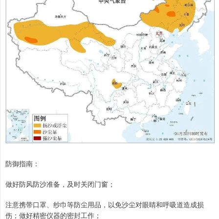
防御指南：
做好防风防沙准备，及时关闭门窗；
注意携带口罩、纱巾等防尘用品，以免沙尘对眼睛和呼吸道造成损
伤；做好精密仪器的密封工作；