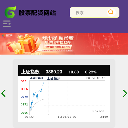
上证指数
3889.23
10.80
0.28%