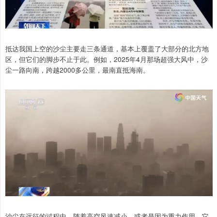
抵达我国上空的沙尘主要走三条通道，基本上覆盖了大部分的北方地
区，但它们的脚步不止于此。例如，2025年4月那场超强大风中，沙
尘一路向南，跨越2000多公里，最南直抵海南。
沙尘在远征的过程中，随着高空风速减小，或者是因为重力作用，它