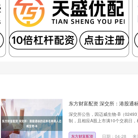
东方财富配资 深交所：港股通标
深交所公告，因迈威生物-B（024
制，且相应A股上市满10个交易日，
日期：04-28
来
东方财富配资