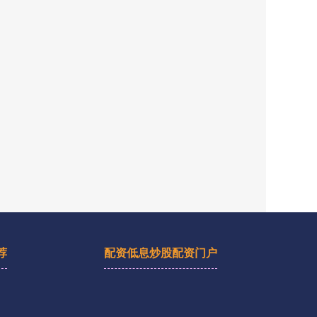
荐
配资低息炒股配资门户