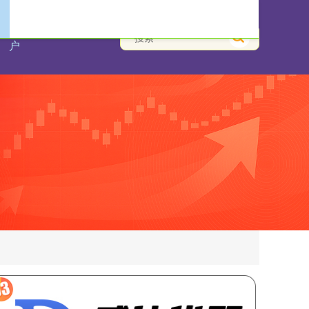
低息炒股配资门
户