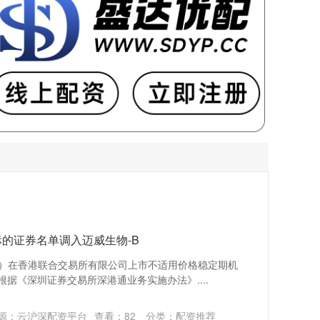
的证券名单调入迈威生物-B
93）在香港联合交易所有限公司上市不适用价格稳定期机
根据《深圳证券交易所深港通业务实施办法》....
源：云沪深配资平台
查看：
82
分类：
配资推荐