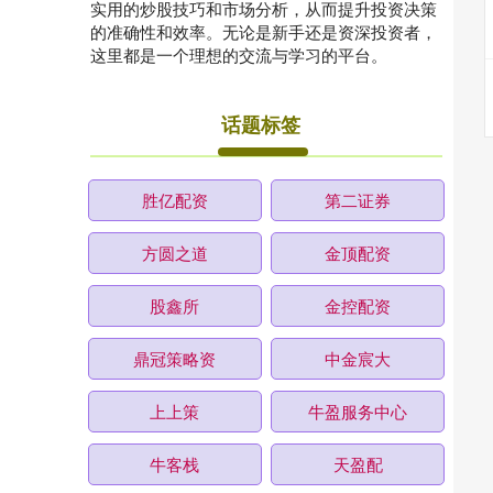
实用的炒股技巧和市场分析，从而提升投资决策
的准确性和效率。无论是新手还是资深投资者，
这里都是一个理想的交流与学习的平台。
话题标签
胜亿配资
第二证券
方圆之道
金顶配资
股鑫所
金控配资
鼎冠策略资
中金宸大
上上策
牛盈服务中心
牛客栈
天盈配