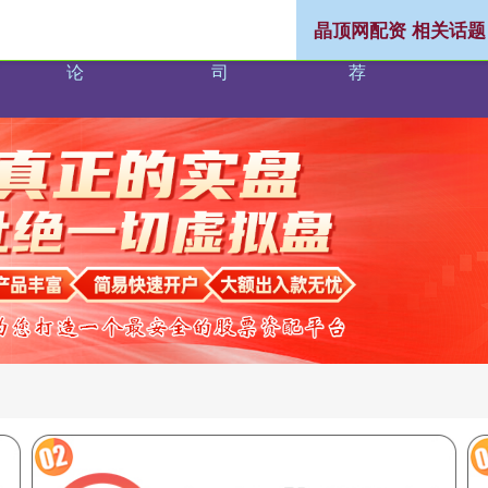
晶顶网配资 相关话题
配
股票配资
十大配资软件公
配资推
配资
论
司
荐