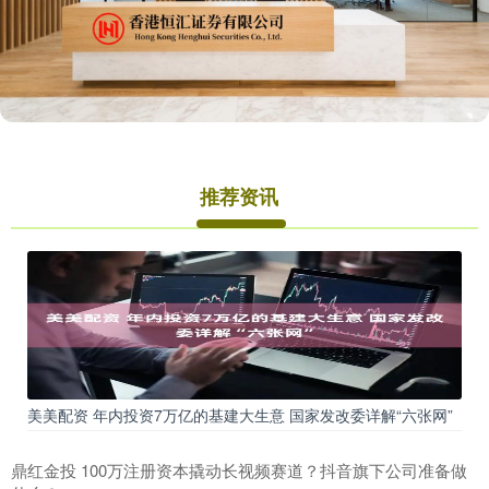
推荐资讯
美美配资 年内投资7万亿的基建大生意 国家发改委详解“六张网”
鼎红金投 100万注册资本撬动长视频赛道？抖音旗下公司准备做