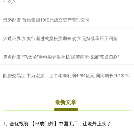
什么？
景盛配资 首旅集团10亿元成立资产管理公司
大通证券 加央行渐进式宽松预期未改 加元持续承压于利差
启点配资 “马大哈”看电影弄丢手机 民警两天找回“完璧归赵”
配资交易宝 申万宏源：上半年净利润4284亿元 同比增长10132%
最新文章
合优投资 【阜成门外】中国工厂，让老外上头了
1、