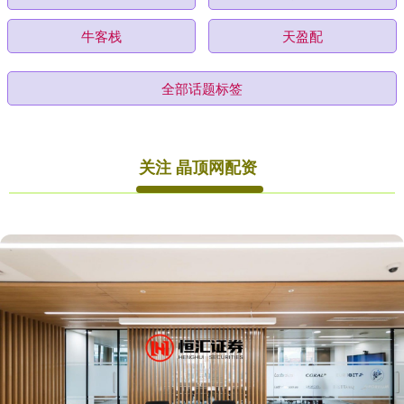
牛客栈
天盈配
全部话题标签
关注 晶顶网配资