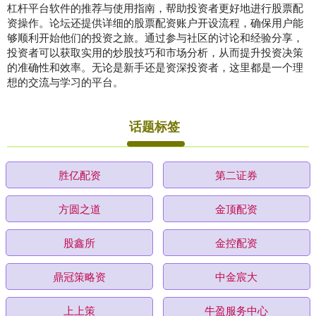
杠杆平台软件的推荐与使用指南，帮助投资者更好地进行股票配
资操作。论坛还提供详细的股票配资账户开设流程，确保用户能
够顺利开始他们的投资之旅。通过参与社区的讨论和经验分享，
投资者可以获取实用的炒股技巧和市场分析，从而提升投资决策
的准确性和效率。无论是新手还是资深投资者，这里都是一个理
想的交流与学习的平台。
话题标签
胜亿配资
第二证券
方圆之道
金顶配资
股鑫所
金控配资
鼎冠策略资
中金宸大
上上策
牛盈服务中心