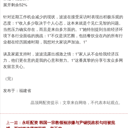
展开剩余52%
针对近期工作机会减少的现状，波波在接受采访时表现出积极乐观的
态度：1"收入多少取决于个人心态，这本来就是个见仁见智的问题。
当然压力确实存在，而且是来自多方面的。1"她特别提到当前经济环
境下各行业面临的挑战：1"不仅是演艺圈，包括餐饮业在内的所有行
业都在经历困难时期，我想对大家说声加油。1"
谈及家庭支持时，波波流露出感激之情：1"家人从不会给我经济压
力，他们更在意的是我的心意和努力。1"这番真挚的分享引发众多网
友留言关心。
（完）
发布于：福建省
晶顶网配资提示：文章来自网络，不代表本站观点。
上一篇：
永旺配资 韩国一宗教领袖涉嫌与尹锡悦政权勾结被批