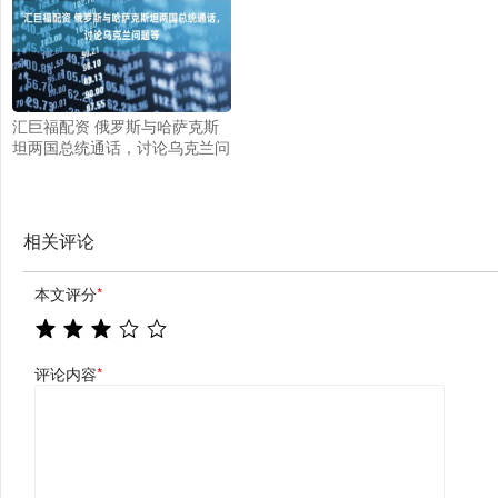
汇巨福配资 俄罗斯与哈萨克斯
坦两国总统通话，讨论乌克兰问
题等
相关评论
本文评分
*
评论内容
*