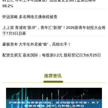
98.2%
怀远策略 多名网络主播偷税被查
上上策 青浦有“新岸”，青年汇“新潮”！2026新青年创投大会将
于7月3日启幕
豪极资本 大学生外卖被“偷”，高校出手！
配资交易宝 嘉友国际：每股派0.2元 股权登记日为6月25日
推荐资讯