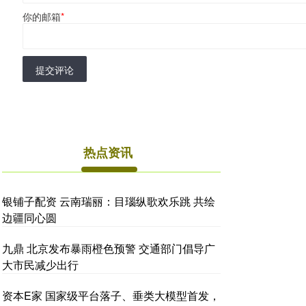
你的邮箱
*
提交评论
热点资讯
银铺子配资 云南瑞丽：目瑙纵歌欢乐跳 共绘
边疆同心圆
九鼎 北京发布暴雨橙色预警 交通部门倡导广
大市民减少出行
资本E家 国家级平台落子、垂类大模型首发，