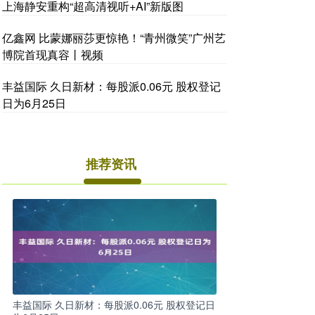
上海静安重构“超高清视听+AI”新版图
亿鑫网 比蒙娜丽莎更惊艳！“青州微笑”广州艺
博院首现真容丨视频
丰益国际 久日新材：每股派0.06元 股权登记
日为6月25日
推荐资讯
丰益国际 久日新材：每股派0.06元 股权登记日