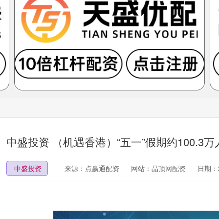
中盛投资 （机遇香港）“五一”假期约100.
中盛投资
来源：点赢通配资
网站：晶顶网配资
日期：20