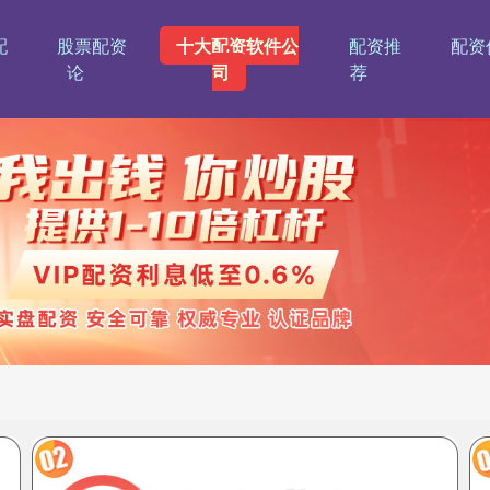
配
股票配资
十大配资软件公
配资推
配资
论
司
荐