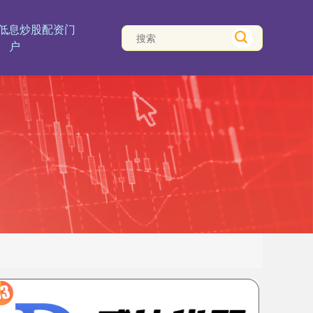
低息炒股配资门
户