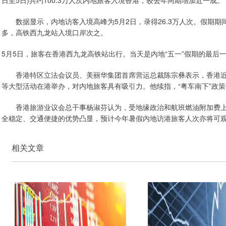
日至5日)共约100.3万人次内地旅客入境香港，较去年同期增加近一成。
数据显示，内地访客入境高峰为5月2日，录得26.3万人次。假期期
多，高铁西九龙站入境口岸次之。
5月5日，旅客在香港西九龙高铁站出行。当天是内地“五一”假期的最后
香港特区立法会议员、美丽华集团首席营运总裁陈宗彝表示，香港近年
等大型活动在港举办，对内地旅客具有吸引力。他续指，“粤车南下”政
香港旅游业议会总干事杨淑芬认为，受地缘政治和航班燃油附加费上
全稳定、交通便捷的优势凸显，预计今年暑假内地访港旅客人次亦将可观
相关文章