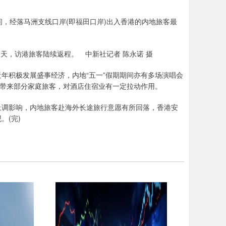
间，经落马洲支线口岸(即福田口岸)出入香港的内地旅客最
一天，访港旅客陆续返程。 中新社记者 陈永诺 摄
积极发展盛事经济，内地“五一”假期期间亦有多场演唱会
策带来部分家庭旅客，对酒店住宿业有一定拉动作用。
调影响，内地旅客赴海外长途旅行意愿有所回落，香港安
。(完)