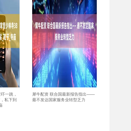
查吓一跳，
犀牛配资 联合国最新报告指出——
信，私下到
最不发达国家服务业转型乏力
庙