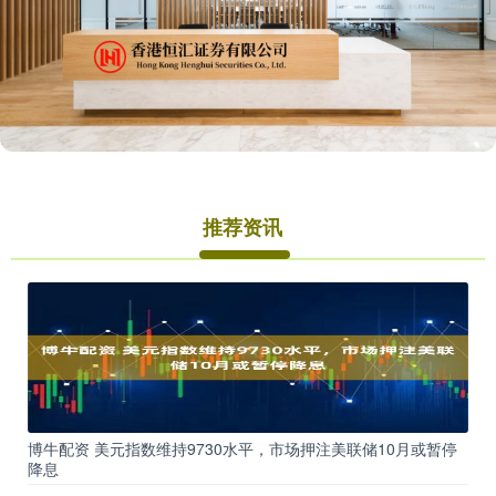
推荐资讯
博牛配资 美元指数维持9730水平，市场押注美联储10月或暂停
降息