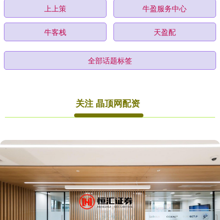
上上策
牛盈服务中心
牛客栈
天盈配
全部话题标签
关注 晶顶网配资